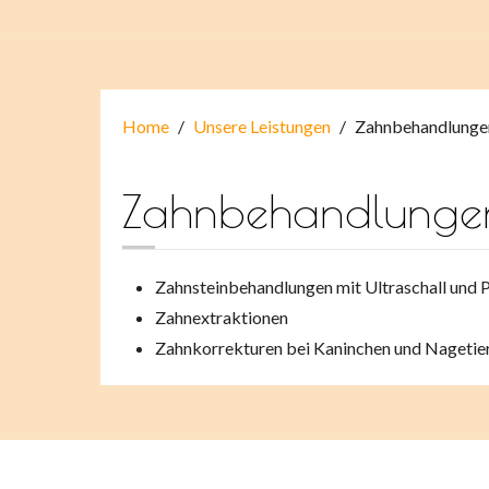
Home
Unsere Leistungen
Zahnbehandlunge
Zahnbehandlunge
Zahnsteinbehandlungen mit Ultraschall und P
Zahnextraktionen
Zahnkorrekturen bei Kaninchen und Nagetie