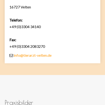
16727 Velten
Telefon:
+49 (0)3304 34140
Fax:
+49 (0)3304 2083270
info@tierarzt-velten.de
Praxisbilder