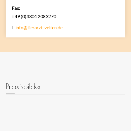
Fax:
+49 (0)3304 2083270
info@tierarzt-velten.de
Praxisbilder