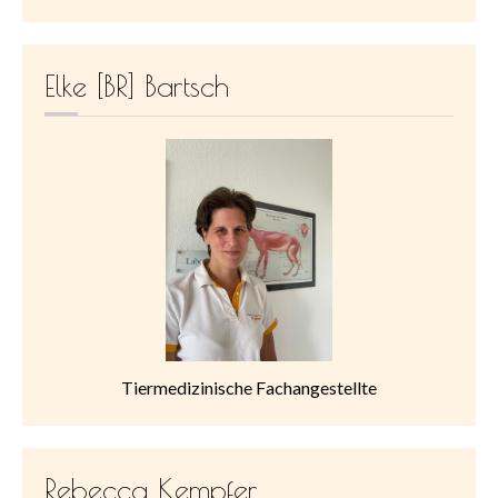
Elke [BR] Bartsch
Tiermedizinische Fachangestellte
Rebecca Kempfer